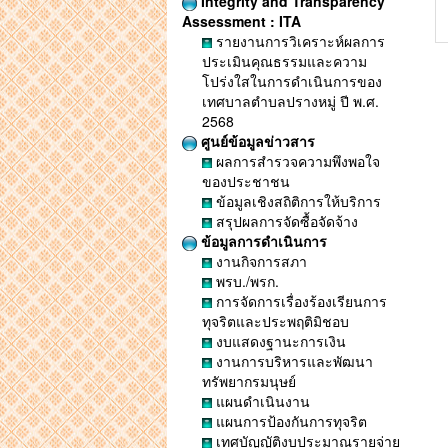
Integrity and Transparency
Assessment : ITA
รายงานการวิเคราะห์ผลการ
ประเมินคุณธรรมและความ
โปร่งใสในการดำเนินการของ
เทศบาลตำบลปรางหมู่ ปี พ.ศ.
2568
ศูนย์ข้อมูลข่าวสาร
ผลการสำรวจความพึงพอใจ
ของประชาชน
ข้อมูลเชิงสถิติการให้บริการ
สรุปผลการจัดซื้อจัดจ้าง
ข้อมูลการดำเนินการ
งานกิจการสภา
พรบ./พรก.
การจัดการเรื่องร้องเรียนการ
ทุจริตและประพฤติมิชอบ
งบแสดงฐานะการเงิน
งานการบริหารและพัฒนา
ทรัพยากรมนุษย์
แผนดำเนินงาน
แผนการป้องกันการทุจริต
เทศบัญญัติงบประมาณรายจ่าย