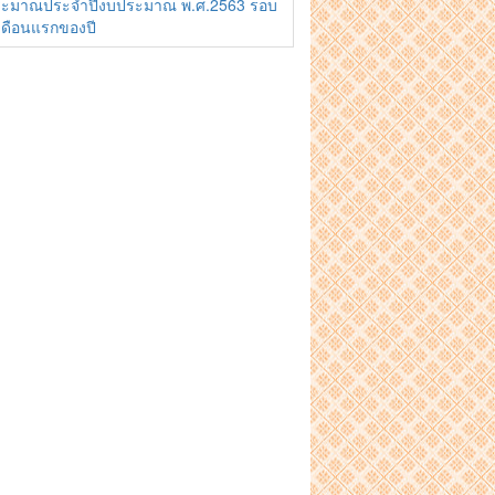
ะมาณประจำปีงบประมาณ พ.ศ.2563 รอบ
เดือนแรกของปี