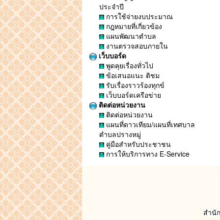
ประจำปี
การใช้จ่ายงบประมาณ
กฎหมายที่เกี่ยวข้อง
แผนพัฒนาตำบล
งานตรวจสอบภายใน
เว็บบอร์ด
พูดคุยเรื่องทั่วไป
ข้อเสนอแนะ ติชม
รับเรื่องราวร้องทุกข์
เว็บบอร์ดเครือข่าย
ติดต่อหน่วยงาน
ติดต่อหน่วยงาน
แผนที่ดาวเทียม/แผนที่เทศบาล
ตำบลปรางหมู่
คู่มือสำหรับประชาชน
การให้บริการทาง E-Service
สำนั